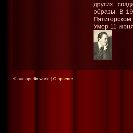
других, соз
образы. В 19
Пятигорском
Умер 11 июня
© audiopedia.world |
О проекте