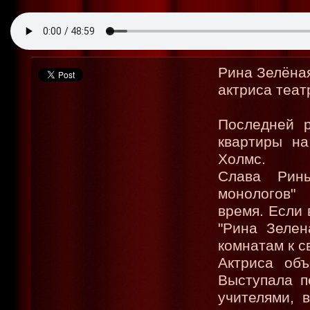
Рина Зелёная
актриса теат
Последней р
квартиры на
Холмс.
Слава Рины
монологов"
время. Если 
"Рина Зелен
комнатам к с
Актриса объ
Выступала п
учителями, 