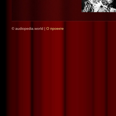
© audiopedia.world |
О проекте