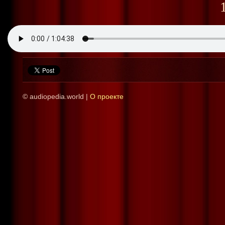
© audiopedia.world |
О проекте