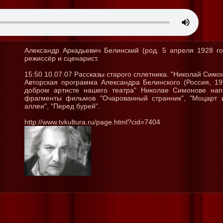
Александр Аркадьевич Белинский (род. 5 апреля 1928 г
режиссёр и сценарист.
15:50 10.07.07 Рассказы старого сплетника. "Николай Симо
Авторская программа Александра Белинского (Россия, 1
добром артисте нашего театра" Николае Симонове нап
фрагменты фильмов "Очарованный странник", "Моцарт и
аллеи", "Перед бурей".
http://www.tvkultura.ru/page.html?cid=7404