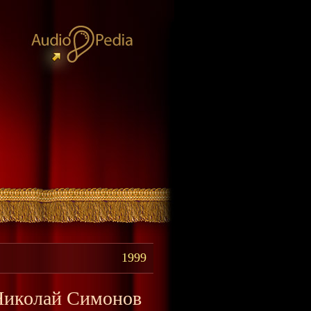
1999
 Николай Симонов