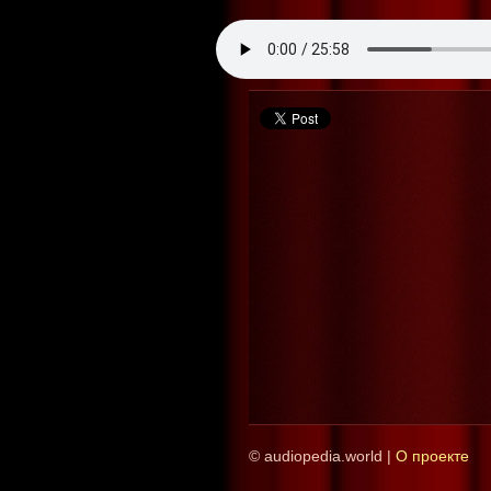
© audiopedia.world |
О проекте