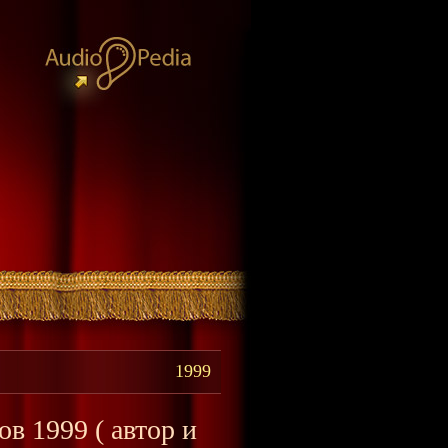
1999
в 1999 ( автор и