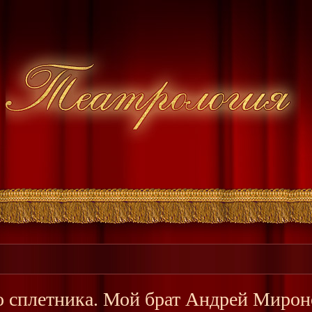
о сплетника. Мой брат Андрей Мироно