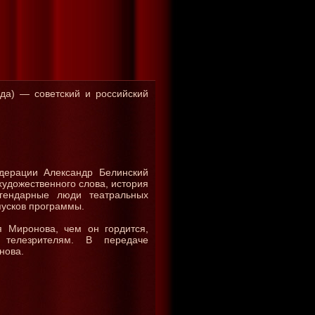
ода) — советский и российский
дерации Александр Белинский
 художественного слова, история
гендарные люди театральных
ыпусков программы.
я Миронова, чем он гордится,
 телезрителям. В передаче
нова.