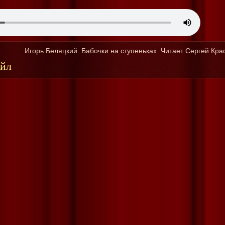
Игорь Беляцкий. Бабочки на ступеньках. Читает Сергей Кр
айл