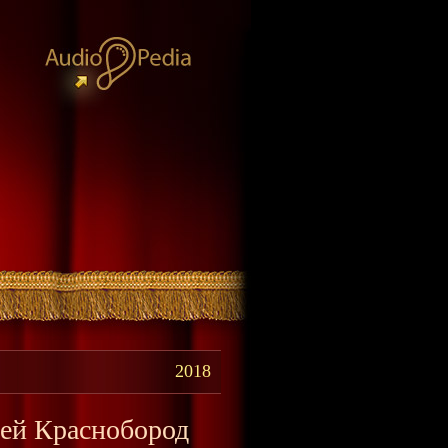
2018
гей Краснобород