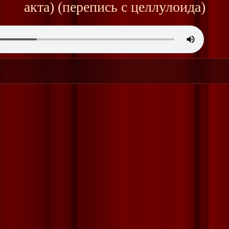
акта) (перепись с целлулоида)