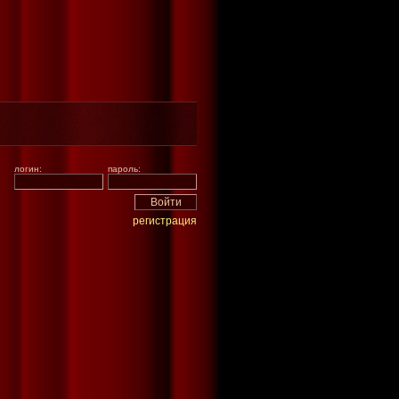
логин:
пароль:
регистрация