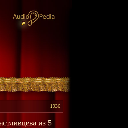
1936
стливцева из 5