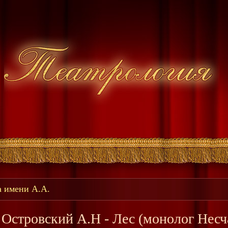
а имени А.А.
Островский А.Н - Лес (монолог Несча