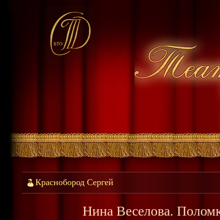
Краснобород Сергей
Нина Веселова. Поломк