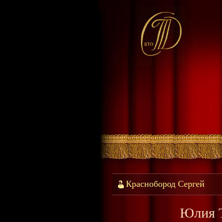
Краснобород Сергей
Юлия Т