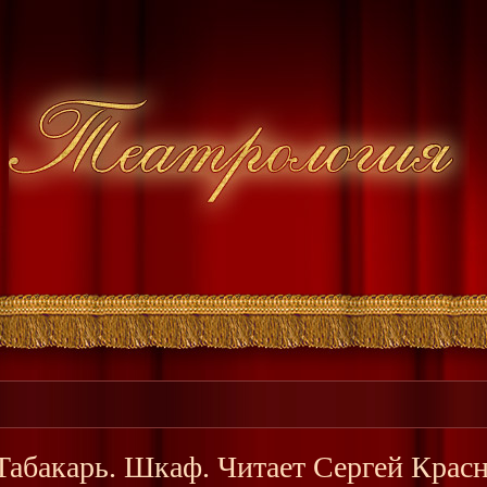
абакарь. Шкаф. Читает Сергей Крас