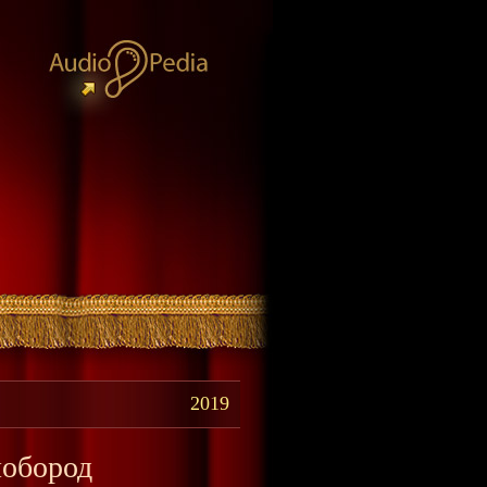
2019
нобород