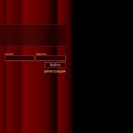
логин:
пароль:
регистрация