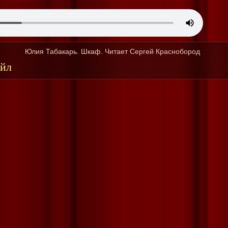
Юлия Табакарь. Шкаф. Читает Сергей Краснобород
айл