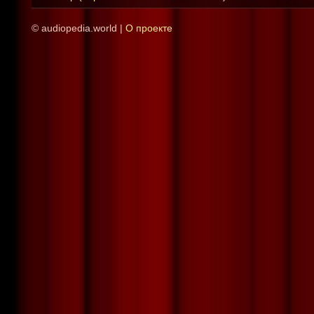
© audiopedia.world |
О проекте