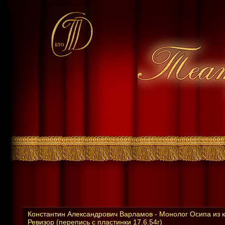
Константин Александрович Варламов - Монолог Осипа из 
Ревизор (перепись с пластинки 17.6.54г)