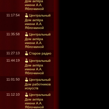
Дом актёра
имени А.А.
Яблочкиной
11:17:54
Центральный
Дом актёра
имени А.А.
Яблочкиной
11:35:58
Центральный
Дом актёра
имени А.А.
Яблочкиной
11:27:13
Старое радио
11:44:19
Центральный
Дом актёра
имени А.А.
Яблочкиной
11:01:50
Центральный
Дом работников
искусств
11:12:10
Центральный
Дом актёра
имени А.А.
Яблочкиной