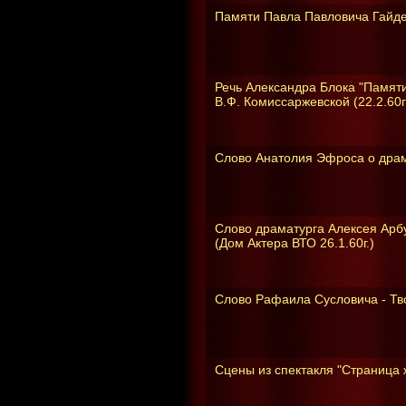
Памяти Павла Павловича Гайде
Речь Александра Блока "Памят
В.Ф. Комиссаржевской (22.2.60г
Слово Анатолия Эфроса о драма
Слово драматурга Алексея Арб
(Дом Актера ВТО 26.1.60г.)
Слово Рафаила Сусловича - Тво
Сцены из спектакля "Страница ж