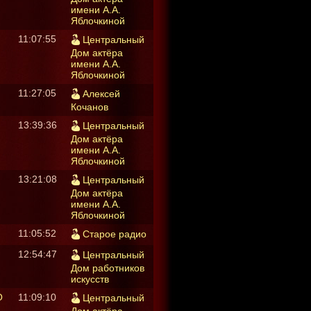
имени А.А.
Яблочкиной
11:07:55
Центральный
Дом актёра
имени А.А.
Яблочкиной
11:27:05
Алексей
Кочанов
13:39:36
Центральный
Дом актёра
имени А.А.
Яблочкиной
13:21:08
Центральный
Дом актёра
имени А.А.
Яблочкиной
11:05:52
Старое радио
12:54:47
Центральный
Дом работников
искусств
О
11:09:10
Центральный