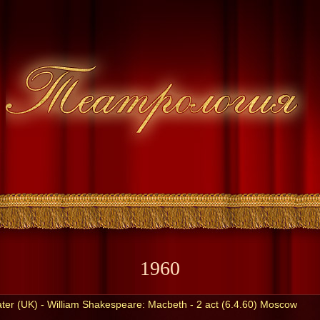
1960
ter (UK) - William Shakespeare: Macbeth - 2 act (6.4.60) Moscow