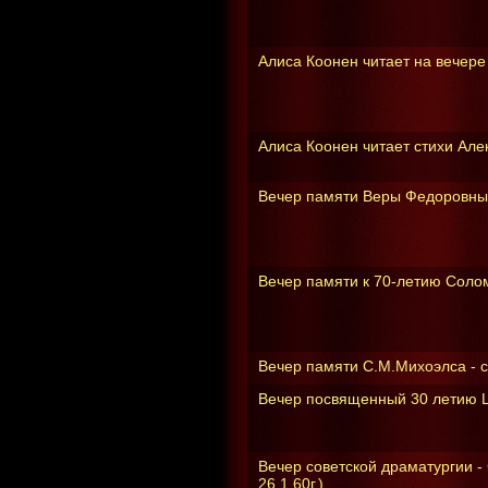
Алиса Коонен читает на вечере
Алиса Коонен читает стихи Алек
Вечер памяти Веры Федоровны 
Вечер памяти к 70-летию Соло
Вечер памяти С.М.Михоэлса - 
Вечер посвященный 30 летию 
Вечер советской драматургии 
26.1.60г.)