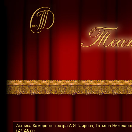
Актриса Камерного театра А.Я.Таирова, Татьяна Николаев
(27.2.87г)