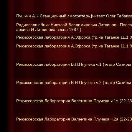
Пушкин А. - Станционный смотритель [читает Олег Табаков
Радиоволшебник Николай Владимирович Литвинов - Послан
архива И.Литвинова весна 1987г)
Режиссерская лаборатория А.Эфроса (тр.на Таганке 11.1.87
Режиссерская лаборатория А.Эфроса (тр.на Таганке 11.1.8
Режиссерская лаборатория В.Н.Плучека ч.1 (театр Сатиры 
Режиссерская лаборатория В.Н.Плучека ч.2 (театр Сатиры 
Режиссерская Лаборатория Валентина Плучека ч.1я (22-23
Режиссерская Лаборатория Валентина Плучека ч.2я (22-23