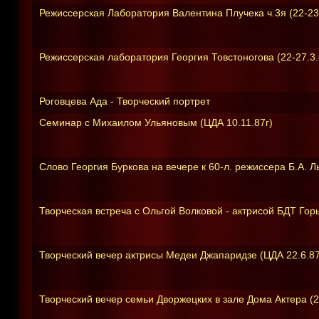
Режиссерская Лаборатория Валентина Плучека ч.3я (22-23
Режиссерская лаборатория Георгия Товстоногова (22-27.3
Роговцева Ада - Творческий портрет
Семинар с Михаилом Ульяновым (ЦДА 10.11.87г)
Слово Георгия Буркова на вечере к 60-л. режиссера Б.А. Л
Творческая встреча с Ольгой Волковой - актрисой БДТ Горь
Творческий вечер актрисы Медеи Джапаридзе (ЦДА 22.6.87
Творческий вечер семьи Дворжецких в зале Дома Актера (2