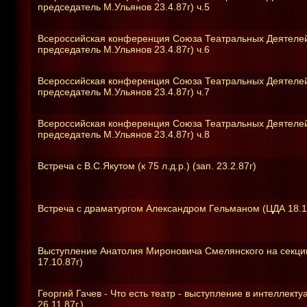
председатель М.Ульянов 23.4.87г) ч.5
Всероссийская конференция Союза Театральных Деятелей 
председатель М.Ульянов 23.4.87г) ч.6
Всероссийская конференция Союза Театральных Деятелей 
председатель М.Ульянов 23.4.87г) ч.7
Всероссийская конференция Союза Театральных Деятелей 
председатель М.Ульянов 23.4.87г) ч.8
Встреча с В.С.Якутом (к 75 л.д.р.) (зап. 23.2.87г)
Встреча с драматургом Александром Гельманом (ЦДА 18.1
Выступление Анатолия Мироновича Смелянского на секции
17.10.87г)
Георгий Гачев - Что есть театр - выступление в интеллек
26.11.87г.)