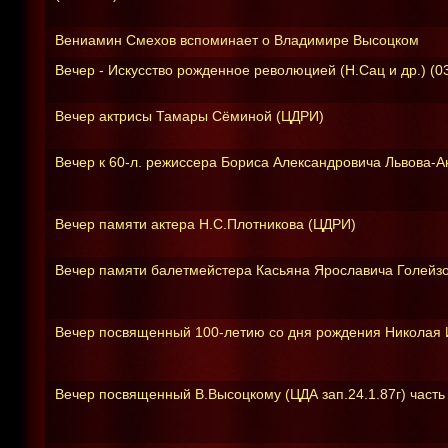
Вениамин Смехов вспоминает о Владимире Высоцком
Вечер - Искусство рожденное революцией (Н.Сац и др.) (0
Вечер актрисы Тамары Сёминой (ЦДРИ)
Вечер к 60-л. режиссера Бориса Александровича Львова-Ан
Вечер памяти актера Н.С.Плотникова (ЦДРИ)
Вечер памяти балетмейстера Касьяна Ярославича Голейзов
Вечер посвященный 100-летию со дня рождения Николая И
Вечер посвященный В.Высоцкому (ЦДА зап.24.1.87г) часть 