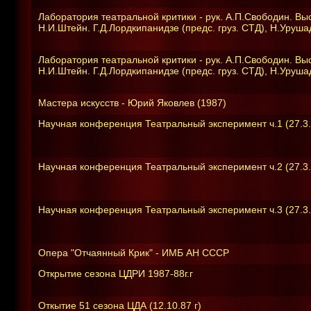
Лаборатория театральной критики - рук. А.П.Свободин. Выс
Н.И.Штейн. Г.Д.Лордкипанидзе (предс. груз. СТД), Н.Урушадз
Лаборатория театральной критики - рук. А.П.Свободин. Выс
Н.И.Штейн. Г.Д.Лордкипанидзе (предс. груз. СТД), Н.Урушадз
Мастера искусств - Юрий Яковлев (1987)
Научная конференция Театральный эксперимент ч.1 (27.3.
Научная конференция Театральный эксперимент ч.2 (27.3.
Научная конференция Театральный эксперимент ч.3 (27.3.
Опера "Отчаянный Крик" - ИМБ АН СССР
Открытие сезона ЦДРИ 1987-88г.г
Откытие 51 сезона ЦДА (12.10.87 г)