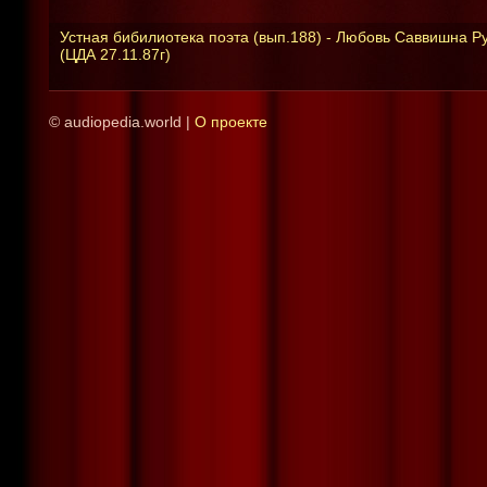
Устная бибилиотека поэта (вып.188) - Любовь Саввишна Р
(ЦДА 27.11.87г)
© audiopedia.world |
О проекте