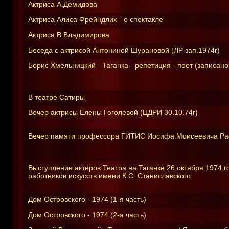
Актриса А.Демидова
Актриса Алиса Фрейндлих - о спектакле
Актриса В.Владимирова
Беседа с актрисой Антониной Шурановой (ЛР зап.1974г)
Борис Хмельницкий - Таганка - репетиция - поет (записано
В театре Сатиры
Вечер актрисы Елены Гоголевой (ЦДРИ 30.10.74г)
Вечер памяти профессора ГИТИС Иосифа Моисеевича Раев
Выступление актёров Театра на Таганке 26 октября 1974 
работников искусств имени К.С. Станиславского
Дом Островского - 1974 (1-я часть)
Дом Островского - 1974 (2-я часть)