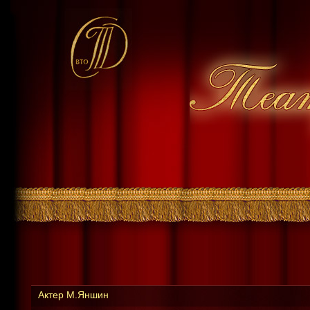
Актер М.Яншин